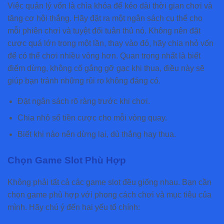
Việc quản lý vốn là chìa khóa để kéo dài thời gian chơi và
tăng cơ hội thắng. Hãy đặt ra một ngân sách cụ thể cho
mỗi phiên chơi và tuyệt đối tuân thủ nó. Không nên đặt
cược quá lớn trong một lần, thay vào đó, hãy chia nhỏ vốn
để có thể chơi nhiều vòng hơn. Quan trọng nhất là biết
điểm dừng, không cố gắng gỡ gạc khi thua, điều này sẽ
giúp bạn tránh những rủi ro không đáng có.
Đặt ngân sách rõ ràng trước khi chơi.
Chia nhỏ số tiền cược cho mỗi vòng quay.
Biết khi nào nên dừng lại, dù thắng hay thua.
Chọn Game Slot Phù Hợp
Không phải tất cả các game slot đều giống nhau. Bạn cần
chọn game phù hợp với phong cách chơi và mục tiêu của
mình. Hãy chú ý đến hai yếu tố chính: