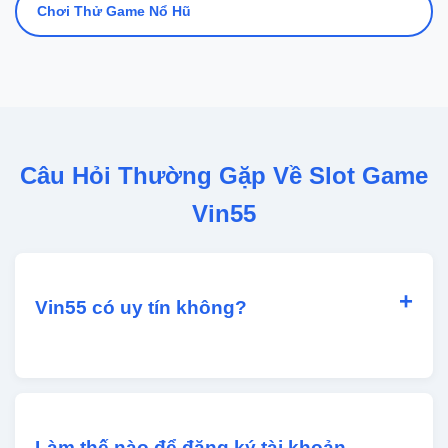
Chơi Thử Game Nổ Hũ
Câu Hỏi Thường Gặp Về Slot Game
Vin55
+
Vin55 có uy tín không?
Làm thế nào để đăng ký tài khoản