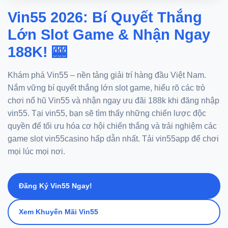
Vin55 2026: Bí Quyết Thắng
Lớn Slot Game & Nhận Ngay
188K! 🎰
Khám phá Vin55 – nền tảng giải trí hàng đầu Việt Nam.
Nắm vững bí quyết thắng lớn slot game, hiểu rõ các trò
chơi nổ hũ Vin55 và nhận ngay ưu đãi 188k khi đăng nhập
vin55. Tại vin55, bạn sẽ tìm thấy những chiến lược độc
quyền để tối ưu hóa cơ hội chiến thắng và trải nghiệm các
game slot vin55casino hấp dẫn nhất. Tải vin55app để chơi
mọi lúc mọi nơi.
Đăng Ký Vin55 Ngay!
Xem Khuyến Mãi Vin55