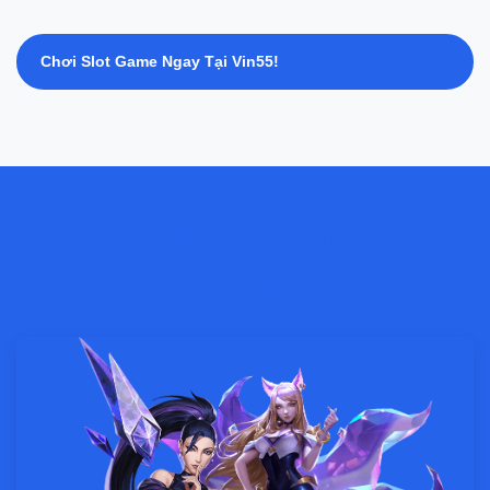
Chơi Slot Game Ngay Tại Vin55!
Bí Quyết Thắng Lớn Slot Game Tại
Vin55