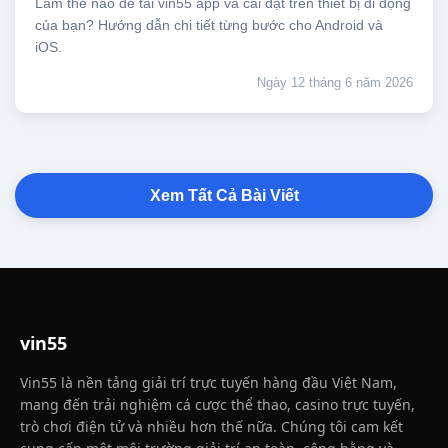
Làm thế nào để tải vin55 app và cài đặt trên thiết bị di động
của bạn? Hướng dẫn chi tiết từng bước cho Android và
iOS.
Ngày 12 tháng 6 năm 2026
Xem Tất Cả Bài Viết
vin55
Vin55 là nền tảng giải trí trực tuyến hàng đầu Việt Nam,
mang đến trải nghiệm cá cược thể thao, casino trực tuyến,
trò chơi điện tử và nhiều hơn thế nữa. Chúng tôi cam kết