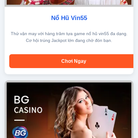
Nổ Hũ Vin55
Thử vận may với hàng trăm tựa game nổ hũ vin55 đa dạng.
Cơ hội trúng Jackpot lớn đang chờ đón bạn.
Chơi Ngay