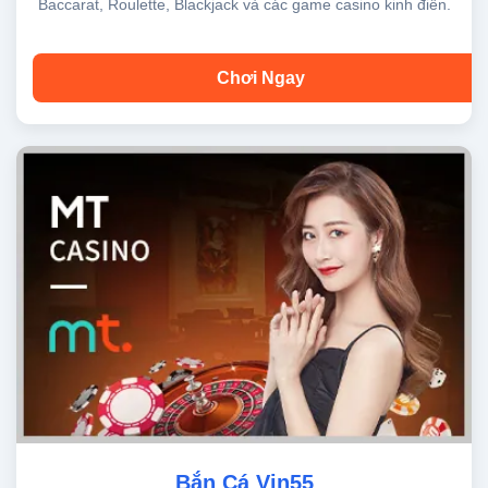
Baccarat, Roulette, Blackjack và các game casino kinh điển.
Chơi Ngay
Bắn Cá Vin55