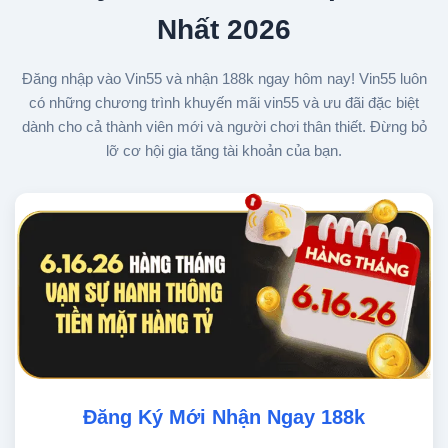
Nhất 2026
Đăng nhập vào Vin55 và nhận 188k ngay hôm nay! Vin55 luôn
có những chương trình khuyến mãi vin55 và ưu đãi đặc biệt
dành cho cả thành viên mới và người chơi thân thiết. Đừng bỏ
lỡ cơ hội gia tăng tài khoản của bạn.
Đăng Ký Mới Nhận Ngay 188k