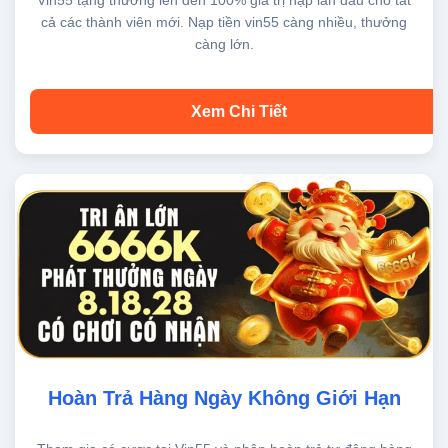
cả các thành viên mới. Nạp tiền vin55 càng nhiều, thưởng
càng lớn.
Xem Chi Tiết
Hoàn Trả Hàng Ngày Không Giới Hạn