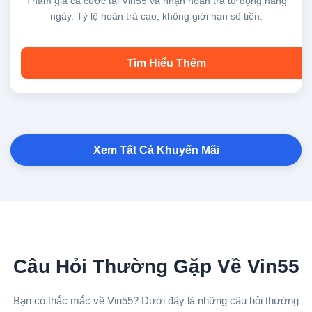
Tham gia cá cược tại Vin55 và nhận hoàn trả tự động hàng
ngày. Tỷ lệ hoàn trả cao, không giới hạn số tiền.
Tìm Hiểu Thêm
Xem Tất Cả Khuyến Mãi
Câu Hỏi Thường Gặp Về Vin55
Bạn có thắc mắc về Vin55? Dưới đây là những câu hỏi thường