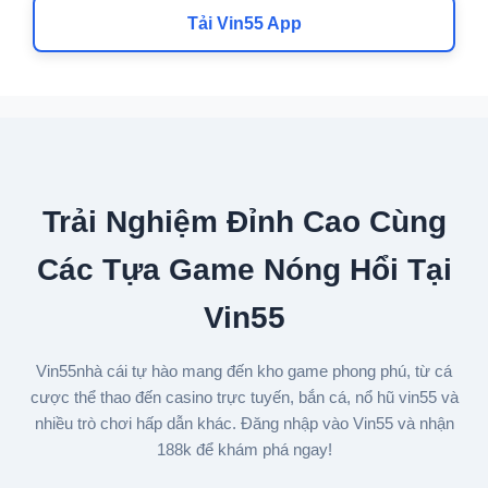
Tải Vin55 App
Trải Nghiệm Đỉnh Cao Cùng
Các Tựa Game Nóng Hổi Tại
Vin55
Vin55nhà cái tự hào mang đến kho game phong phú, từ cá
cược thể thao đến casino trực tuyến, bắn cá, nổ hũ vin55 và
nhiều trò chơi hấp dẫn khác. Đăng nhập vào Vin55 và nhận
188k để khám phá ngay!