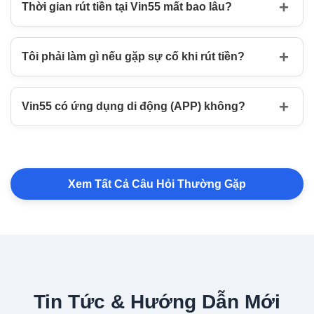
+
Thời gian rút tiền tại Vin55 mất bao lâu?
+
Tôi phải làm gì nếu gặp sự cố khi rút tiền?
+
Vin55 có ứng dụng di động (APP) không?
Xem Tất Cả Câu Hỏi Thường Gặp
Tin Tức & Hướng Dẫn Mới