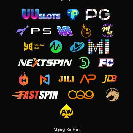
Mạng Xã Hội