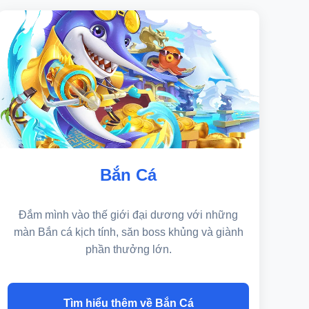
Bắn Cá
Đắm mình vào thế giới đại dương với những
màn Bắn cá kịch tính, săn boss khủng và giành
phần thưởng lớn.
Tìm hiểu thêm về Bắn Cá