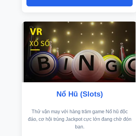
Nổ Hũ (Slots)
Thử vận may với hàng trăm game Nổ hũ độc
đáo, cơ hội trúng Jackpot cực lớn đang chờ đón
bạn.