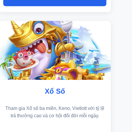
Xổ Số
Tham gia Xổ số ba miền, Keno, Vietlott với tỷ lệ
trả thưởng cao và cơ hội đổi đời mỗi ngày.