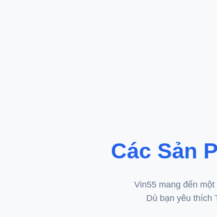
Các Sản P
Vin55 mang đến một t
Dù bạn yêu thích 