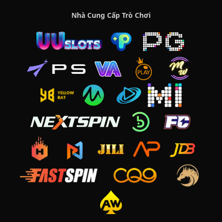
Nhà Cung Cấp Trò Chơi