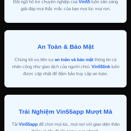
Đội ngũ hỗ trợ chuyên nghiệp của
Vin55
luôn sẵn sàng
giải đáp mọi thắc mắc của bạn mọi lúc mọi nơi.
An Toàn & Bảo Mật
Chúng tôi ưu tiên sự
an toàn và bảo mật
thông tin cá
nhân cũng như giao dịch của người chơi.
Vin55link
luôn
được cập nhật để đảm bảo truy cập an toàn.
Trải Nghiệm
Vin55app
Mượt Mà
Tải
Vin55app
để chơi mọi lúc, mọi nơi với giao diện thân