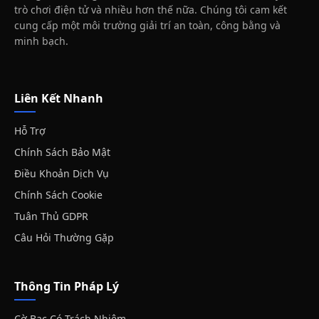
trò chơi điện tử và nhiều hơn thế nữa. Chúng tôi cam kết
cung cấp một môi trường giải trí an toàn, công bằng và
minh bạch.
Liên Kết Nhanh
Hỗ Trợ
Chính Sách Bảo Mật
Điều Khoản Dịch Vụ
Chính Sách Cookie
Tuân Thủ GDPR
Câu Hỏi Thường Gặp
Thông Tin Pháp Lý
Cờ Bạc Có Trách Nhiệm