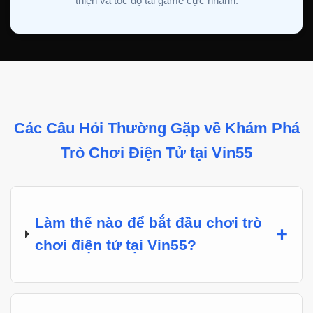
thiện và tốc độ tải game cực nhanh.
Các Câu Hỏi Thường Gặp về
Khám Phá
Trò Chơi Điện Tử
tại
Vin55
Làm thế nào để bắt đầu chơi trò
+
chơi điện tử tại
Vin55
?