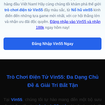
hàng đầu Việt Nam! Hãy cùng chúng tôi khám phá thế giới
trò chơi điện tử Vin55
đầy màu sắc, từ
Nổ hũ vin55
kinh
điển đến những tựa game mới nhất, với cơ hội thắng lớn
và nhận ưu đãi độc quyền.
Đăng nhập vào Vin55 và nhận
188k
ngay hôm nay!
Đăng Nhập Vin55 Ngay
Trò Chơi Điện Tử Vin55: Đa Dạng Chủ
Đề & Giải Trí Bất Tận
Tại
Vin55
, chúng tôi tự hào mang đến một bộ sưu