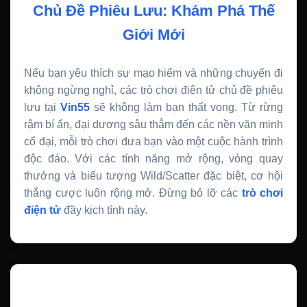
Chủ Đề Phiêu Lưu:
Khám Phá Thế
Giới Mới
Nếu bạn yêu thích sự mạo hiểm và những chuyến đi
không ngừng nghỉ, các trò chơi điện tử chủ đề phiêu
lưu tại
Vin55
sẽ không làm bạn thất vọng. Từ rừng
rậm bí ẩn, đại dương sâu thẳm đến các nền văn minh
cổ đại, mỗi trò chơi đưa bạn vào một cuộc hành trình
độc đáo. Với các tính năng mở rộng, vòng quay
thưởng và biểu tượng Wild/Scatter đặc biệt, cơ hội
thắng cược luôn rộng mở. Đừng bỏ lỡ các
trò chơi
điện tử
đầy kịch tính này.