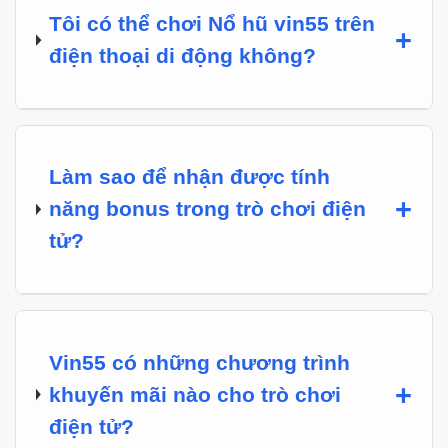
Tôi có thể chơi
Nổ hũ vin55
trên
+
điện thoại di động không?
Làm sao để nhận được
tính
+
năng bonus
trong
trò chơi điện
tử
?
Vin55
có những chương trình
+
khuyến mãi
nào cho
trò chơi
điện tử
?