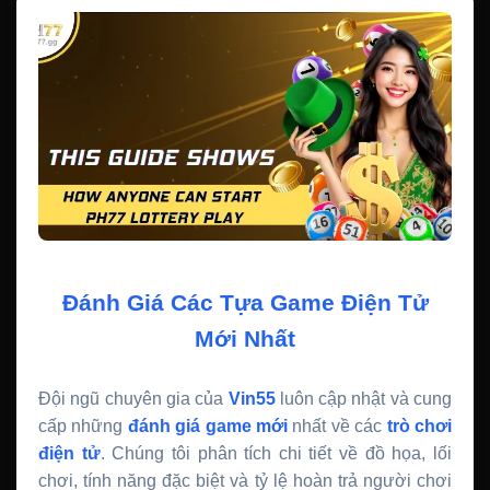
Đánh Giá Các Tựa Game Điện Tử
Mới Nhất
Đội ngũ chuyên gia của
Vin55
luôn cập nhật và cung
cấp những
đánh giá game mới
nhất về các
trò chơi
điện tử
. Chúng tôi phân tích chi tiết về đồ họa, lối
chơi, tính năng đặc biệt và tỷ lệ hoàn trả người chơi