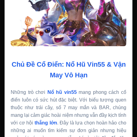
Chủ Đề Cổ Điển:
Nổ Hũ Vin55
& Vận
May Vô Hạn
Những trò chơi
Nổ hũ vin55
mang phong cách cổ
điển luôn có sức hút đặc biệt. Với biểu tượng quen
thuộc như trái cây, số 7 may mắn và BAR, chúng
mang lại cảm giác hoài niệm nhưng vẫn đầy kịch tính
với cơ hội
thắng lớn
. Đây là lựa chọn hoàn hảo cho
những ai muốn tìm kiếm sự đơn giản nhưng hiệu