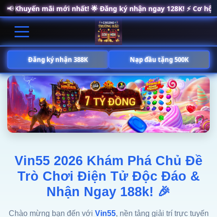
📢
 mới nhất! 🌟 Đăng ký nhận ngay 128K! ⚡ Cơ hội vàng, đừng bỏ l
Đăng ký nhận 388K
Nạp đầu tặng 500K
Vin55 2026 Khám Phá Chủ Đề
Trò Chơi Điện Tử Độc Đáo &
Nhận Ngay 188k! 🎉
Chào mừng bạn đến với
Vin55
, nền tảng giải trí trực tuyến