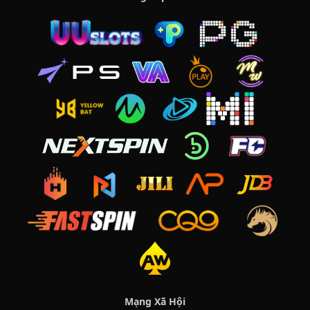
Mạng Xã Hội