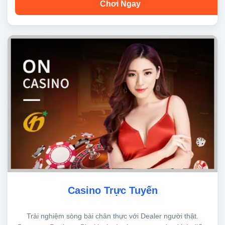
Chơi Ngay
Casino Trực Tuyến
Trải nghiệm sòng bài chân thực với Dealer người thật.