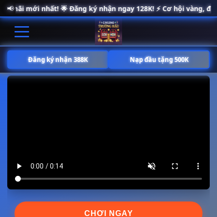
📢
 ký nhận ngay 128K! ⚡ Cơ hội vàng, đừng bỏ lỡ!
•
💰 Thưởng 20
Đăng ký nhận 388K
Nạp đầu tặng 500K
CHƠI NGAY