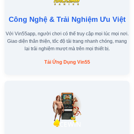
Công Nghệ & Trải Nghiệm Ưu Việt
Với Vin55app, người chơi có thể truy cập mọi lúc mọi nơi.
Giao diện thân thiện, tốc độ tải trang nhanh chóng, mang
lại trải nghiệm mượt mà trên mọi thiết bị.
Tải Ứng Dụng Vin55