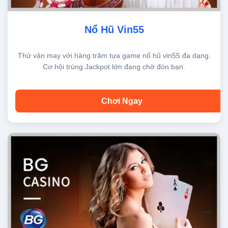
Nổ Hũ Vin55
Thử vận may với hàng trăm tựa game nổ hũ vin55 đa dạng.
Cơ hội trúng Jackpot lớn đang chờ đón bạn.
Chơi Ngay