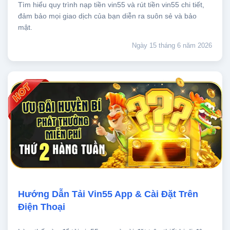
Tìm hiểu quy trình nạp tiền vin55 và rút tiền vin55 chi tiết,
đảm bảo mọi giao dịch của bạn diễn ra suôn sẻ và bảo
mật.
Ngày 15 tháng 6 năm 2026
Hướng Dẫn Tải Vin55 App & Cài Đặt Trên
Điện Thoại