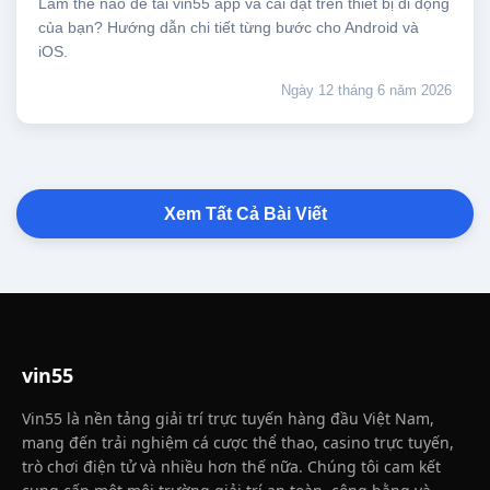
Làm thế nào để tải vin55 app và cài đặt trên thiết bị di động
của bạn? Hướng dẫn chi tiết từng bước cho Android và
iOS.
Ngày 12 tháng 6 năm 2026
Xem Tất Cả Bài Viết
vin55
Vin55 là nền tảng giải trí trực tuyến hàng đầu Việt Nam,
mang đến trải nghiệm cá cược thể thao, casino trực tuyến,
trò chơi điện tử và nhiều hơn thế nữa. Chúng tôi cam kết