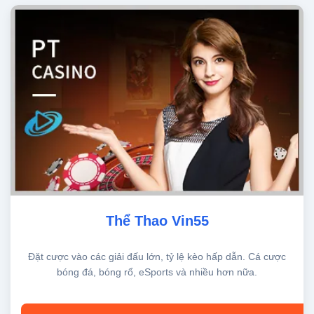
Thể Thao Vin55
Đặt cược vào các giải đấu lớn, tỷ lệ kèo hấp dẫn. Cá cược
bóng đá, bóng rổ, eSports và nhiều hơn nữa.