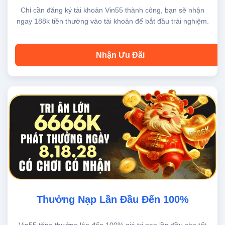
Chỉ cần đăng ký tài khoản Vin55 thành công, bạn sẽ nhận
ngay 188k tiền thưởng vào tài khoản để bắt đầu trải nghiệm.
Nhận Ưu Đãi
Thưởng Nạp Lần Đầu Đến 100%
Vin55 tặng thưởng lên đến 100% giá trị nạp lần đầu cho tất