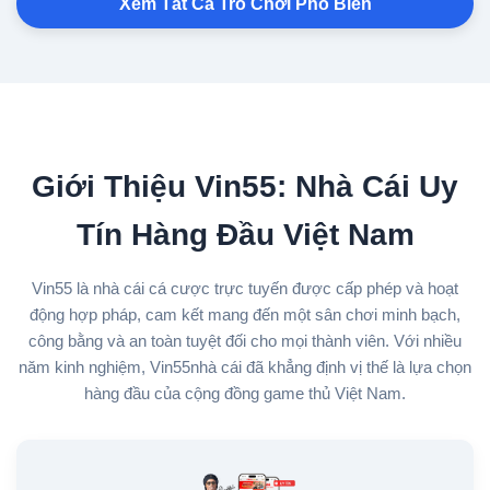
Xem Tất Cả Trò Chơi Phổ Biến
Giới Thiệu Vin55: Nhà Cái Uy
Tín Hàng Đầu Việt Nam
Vin55 là nhà cái cá cược trực tuyến được cấp phép và hoạt
động hợp pháp, cam kết mang đến một sân chơi minh bạch,
công bằng và an toàn tuyệt đối cho mọi thành viên. Với nhiều
năm kinh nghiệm, Vin55nhà cái đã khẳng định vị thế là lựa chọn
hàng đầu của cộng đồng game thủ Việt Nam.