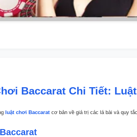
ơi Baccarat Chi Tiết: Luậ
ng
luật chơi Baccarat
cơ bản về giá trị các lá bài và quy tắc
 Baccarat