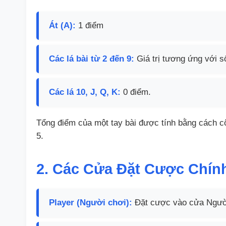
Át (A):
1 điểm
Các lá bài từ 2 đến 9:
Giá trị tương ứng với số
Các lá 10, J, Q, K:
0 điểm.
Tổng điểm của một tay bài được tính bằng cách cộng
5.
2. Các Cửa Đặt Cược Chín
Player (Người chơi):
Đặt cược vào cửa Người 