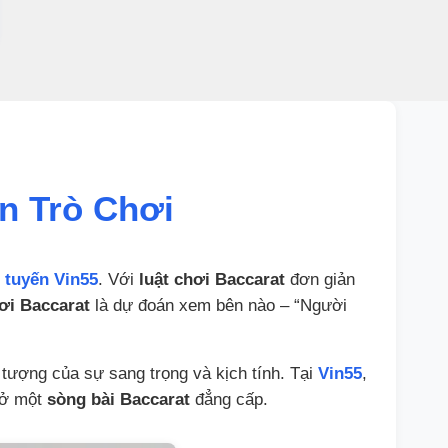
n Trò Chơi
 tuyến Vin55
. Với
luật chơi Baccarat
đơn giản
hơi Baccarat
là dự đoán xem bên nào – “Người
 tượng của sự sang trọng và kịch tính. Tại
Vin55
,
 ở một
sòng bài Baccarat
đẳng cấp.