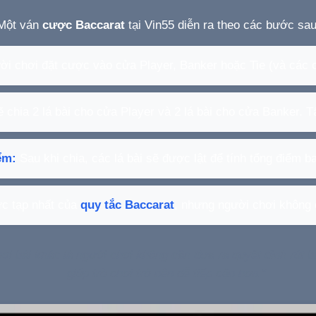
Một ván
cược Baccarat
tại Vin55 diễn ra theo các bước sau
i chơi đặt cược vào cửa Player, Banker hoặc Tie (và các 
 chia 2 lá bài cho cửa Player và 2 lá bài cho cửa Banker. T
ểm:
Sau khi chia, các lá bài sẽ được lật để tính tổng điểm 
c tạp nhất của
quy tắc Baccarat
, nhưng người chơi không c
ơi bài khác là người chơi không cần đưa ra quyết định rút bà
giúp trò chơi trở nên dễ tiếp cận hơn.”