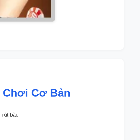
t Chơi Cơ Bản
 rút bài.