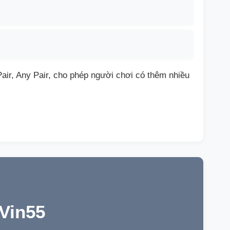
air, Any Pair, cho phép người chơi có thêm nhiều
 Vin55