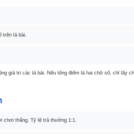
 trên lá bài.
 giá trị các lá bài. Nếu tổng điểm là hai chữ số, chỉ lấy ch
h
chơi thắng. Tỷ lệ trả thưởng 1:1.