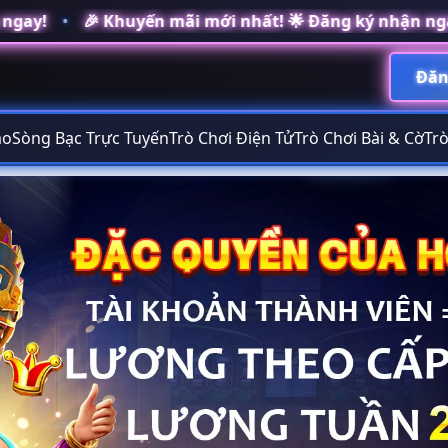
 mãi mới nhất! 🌟 Đăng ký nhận ngay 128K! ⚡ Cơ hội vàn
Đăn
ao
Sòng Bạc Trực Tuyến
Trò Chơi Điện Tử
Trò Chơi Bài & Cờ
Trò