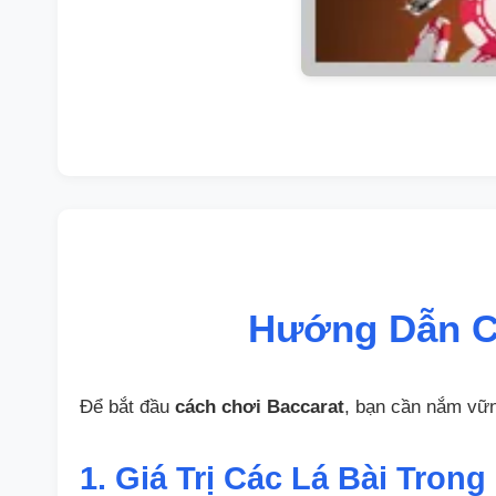
Hướng Dẫn Ch
Để bắt đầu
cách chơi Baccarat
, bạn cần nắm vữ
1. Giá Trị Các Lá Bài Trong