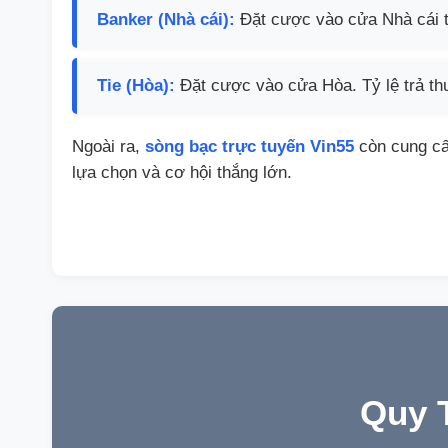
Banker (Nhà cái):
Đặt cược vào cửa Nhà cái th
Tie (Hòa):
Đặt cược vào cửa Hòa. Tỷ lệ trả th
Ngoài ra,
sòng bạc trực tuyến Vin55
còn cung cấp
lựa chọn và cơ hội thắng lớn.
Quy T