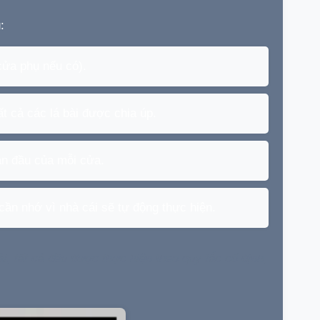
:
cửa phụ nếu có).
ất cả các lá bài được chia úp.
ban đầu của mỗi cửa.
ần nhớ vì nhà cái sẽ tự động thực hiện.
i, tất cả đều được thực hiện theo quy tắc cố định,