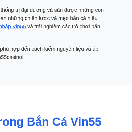
ự thống trị đại dương và săn được những con
o bạn những chiến lược và mẹo bắn cá hiệu
nhập Vin55
và trải nghiệm các trò chơi bắn
ng phù hợp đến cách kiếm nguyên liệu và áp
n55casino!
rong Bắn Cá Vin55