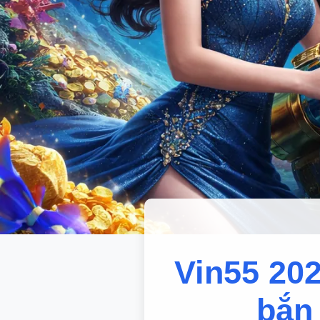
Vin55 20
bắn