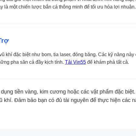
ây là một chiến lược bắn cá thông minh để tối ưu hóa lợi nhuận.
Trợ
vũ khí đặc biệt như bom, tia laser, đóng băng. Các kỹ năng này
hững pha săn cá đầy kịch tính.
Tải Vin55
để khám phá tất cả.
ụng tiền vàng, kim cương hoặc các vật phẩm đặc biệt. 
ũ khí. Đảm bảo bạn có đủ tài nguyên để thực hiện các nâ