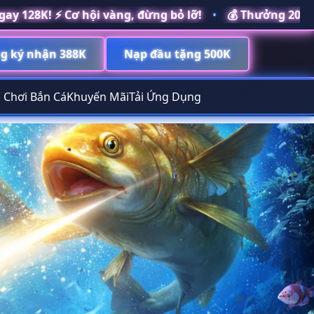
ng bỏ lỡ!
•
💰 Thưởng 200K mỗi ngày! 💸 Hoàn trả cao
g ký nhận 388K
Nạp đầu tặng 500K
 Chơi Bắn Cá
Khuyến Mãi
Tải Ứng Dụng